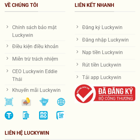
VỀ CHÚNG TÔI
LIÊN KẾT NHANH
Chính sách bảo mật
Đăng ký Luckywin
Luckywin
Đăng nhập Luckywin
Điều kiện điều khoản
Nạp tiền Luckywin
Miễn trừ trách nhiệm
Rút tiền Luckywin
CEO Luckywin Eddie
Tải app Luckywin
Thái
Khuyến mãi Luckywin
LIÊN HỆ LUCKYWIN