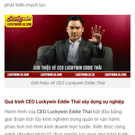
phát triển mạch lạc.
Giới thiệu về CEO Luckywin Eddie Thái
Quá trình CEO Luckywin Eddie Thái xây dựng sự nghiệp
Hành trình của
CEO Luckywin Eddie Thái
bắt đầu bằng
giai đoạn tích lũy kinh nghiệm trong quản trị vận hành,
phân tích mô hình kinh doanh trực tuyến. Kiến thức công
nghệ, phương pháp tổ chức nguồn lực giúp ông từng bước