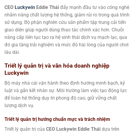
CEO
Luckywin
Eddie Thái
đẩy mạnh đầu tư vào công nghệ
nhằm nâng chất lượng hệ thống, giảm rủi ro trong quá trình
sử dụng. Bộ phận nghiên cứu sản phẩm tập trung cải tiến
giao diện giúp người dùng thao tác chính xác hơn. Chuỗi
nâng cấp liên tục tạo ra hệ sinh thái dịch vụ mạch lạc, qua
đó gia tăng trải nghiệm và mức độ hài lòng của người chơi
lâu dài.
Triết lý quản trị và văn hóa doanh nghiệp
Luckywin
Bộ máy nhà cái vận hành theo định hướng minh bạch, kỷ
luật và gắn kết nhân sự. Môi trường làm việc tạo động lực
để toàn hệ thống duy trì phong độ cao, giữ vững chất
lượng dịch vụ.
Triết lý quản trị hướng chuẩn mực và trách nhiệm
Triết lý quản trị của
CEO Luckywin Eddie Thái
dựa trên