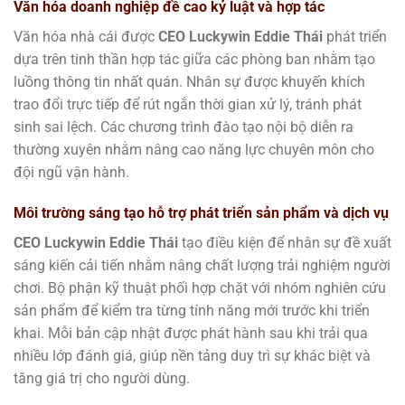
Văn hóa doanh nghiệp đề cao kỷ luật và hợp tác
Văn hóa nhà cái được
CEO Luckywin Eddie Thái
phát triển
dựa trên tinh thần hợp tác giữa các phòng ban nhằm tạo
luồng thông tin nhất quán. Nhân sự được khuyến khích
trao đổi trực tiếp để rút ngắn thời gian xử lý, tránh phát
sinh sai lệch. Các chương trình đào tạo nội bộ diễn ra
thường xuyên nhằm nâng cao năng lực chuyên môn cho
đội ngũ vận hành.
Môi trường sáng tạo hỗ trợ phát triển sản phẩm và dịch vụ
CEO Luckywin Eddie Thái
tạo điều kiện để nhân sự đề xuất
sáng kiến cải tiến nhằm nâng chất lượng trải nghiệm người
chơi. Bộ phận kỹ thuật phối hợp chặt với nhóm nghiên cứu
sản phẩm để kiểm tra từng tính năng mới trước khi triển
khai. Mỗi bản cập nhật được phát hành sau khi trải qua
nhiều lớp đánh giá, giúp nền tảng duy trì sự khác biệt và
tăng giá trị cho người dùng.