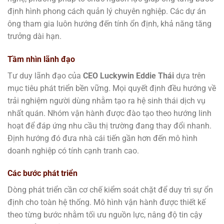
định hình phong cách quản lý chuyên nghiệp. Các dự án
ông tham gia luôn hướng đến tính ổn định, khả năng tăng
trưởng dài hạn.
Tầm nhìn lãnh đạo
Tư duy lãnh đạo của
CEO Luckywin Eddie Thái
dựa trên
mục tiêu phát triển bền vững. Mọi quyết định đều hướng về
trải nghiệm người dùng nhằm tạo ra hệ sinh thái dịch vụ
nhất quán. Nhóm vận hành được đào tạo theo hướng linh
hoạt để đáp ứng nhu cầu thị trường đang thay đổi nhanh.
Định hướng đó đưa nhà cái tiến gần hơn đến mô hình
doanh nghiệp có tính cạnh tranh cao.
Các bước phát triển
Dòng phát triển cần cơ chế kiểm soát chặt để duy trì sự ổn
định cho toàn hệ thống. Mô hình vận hành được thiết kế
theo từng bước nhằm tối ưu nguồn lực, nâng độ tin cậy