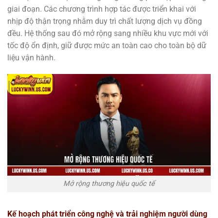
giai đoạn. Các chương trình hợp tác được triển khai với
nhịp độ thận trọng nhằm duy trì chất lượng dịch vụ đồng
đều. Hệ thống sau đó mở rộng sang nhiều khu vực mới với
tốc độ ổn định, giữ được mức an toàn cao cho toàn bộ dữ
liệu vận hành.
Mở rộng thương hiệu quốc tế
Kế hoạch phát triển công nghệ và trải nghiệm người dùng