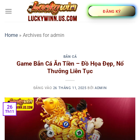
Bỏ
qua
ĐĂNG KÝ
nội
dung
Home
»
Archives for admin
BẮN CÁ
Game Bắn Cá Ăn Tiền – Đồ Họa Đẹp, Nổ
Thưởng Liên Tục
ĐĂNG VÀO
26 THÁNG 11, 2025
BỞI
ADMIN
26
Th11