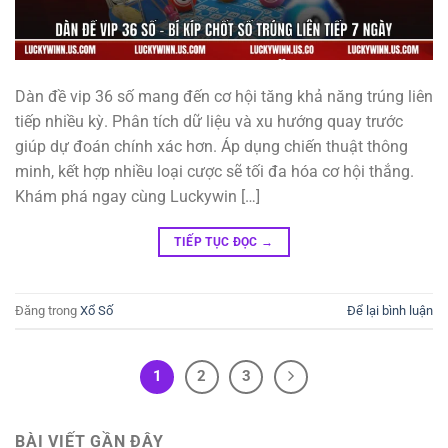
Dàn đề vip 36 số mang đến cơ hội tăng khả năng trúng liên
tiếp nhiều kỳ. Phân tích dữ liệu và xu hướng quay trước
giúp dự đoán chính xác hơn. Áp dụng chiến thuật thông
minh, kết hợp nhiều loại cược sẽ tối đa hóa cơ hội thắng.
Khám phá ngay cùng Luckywin […]
TIẾP TỤC ĐỌC
→
Đăng trong
Xổ Số
Để lại bình luận
1
2
3
BÀI VIẾT GẦN ĐÂY