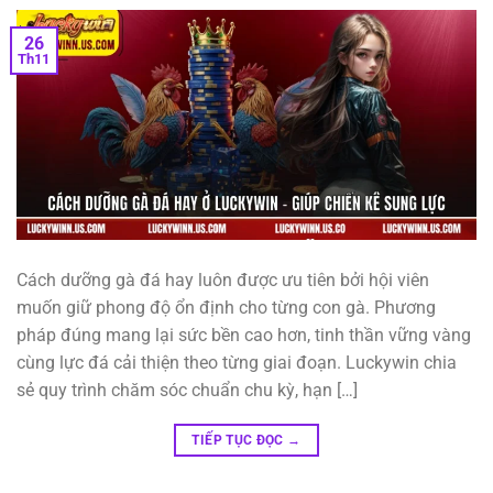
26
Th11
Cách dưỡng gà đá hay luôn được ưu tiên bởi hội viên
muốn giữ phong độ ổn định cho từng con gà. Phương
pháp đúng mang lại sức bền cao hơn, tinh thần vững vàng
cùng lực đá cải thiện theo từng giai đoạn. Luckywin chia
sẻ quy trình chăm sóc chuẩn chu kỳ, hạn […]
TIẾP TỤC ĐỌC
→