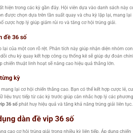
t hiện trong các kỳ gần đây. Hội viên dựa vào danh sách này c
n được chọn dựa trên tần suất quay và chu kỳ lặp lại, mang lại
cược hợp lý giúp giảm rủi ro và tăng cơ hội trúng giải.
n đề 36 số
p lại của một con rõ rệt. Phân tích này giúp nhận diện nhóm con
 dõi chu kỳ quay kết hợp công cụ thống kê sẽ giúp dự đoán chín
p chiến thuật linh hoạt sẽ nâng cao hiệu quả thắng lớn.
 từng kỳ
mang lại cơ hội chiến thắng cao. Bạn có thể kết hợp cược lẻ, c
liệu trực tiếp từ các kỳ trước giúp cân nhắc hợp lý các phươn
ip 36 số
phát huy hiệu quả và tăng khả năng trúng giải liên tục.
 dụng dàn đề vip 36 số
g cao cơ hội trúng giải trong nhiều kỳ liên tiếp. Áp dụng chiến