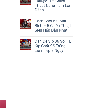
Luckywin – Chiến
Thuật Nâng Tầm Lối
Đánh
Cách Chơi Bài Mậu
Binh – 5 Chiến Thuật
Siêu Hấp Dẫn Nhất
Dàn Đề Vip 36 Số – Bí
Kíp Chốt Số Trúng
Liên Tiếp 7 Ngày