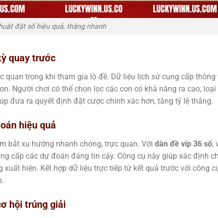
huật đặt số hiệu quả, thắng nhanh
kỳ quay trước
c quan trọng khi tham gia lô đề. Dữ liệu lịch sử cung cấp thông 
on. Người chơi có thể chọn lọc các con có khả năng ra cao, loại
iúp đưa ra quyết định đặt cược chính xác hơn, tăng tỷ lệ thắng.
đoán hiệu quả
nắm bắt xu hướng nhanh chóng, trực quan. Với
dàn đề vip 36 số
, 
g cấp các dự đoán đáng tin cậy. Công cụ này giúp xác định c
xuất hiện. Kết hợp dữ liệu trực tiếp từ kết quả trước với công c
p.
ơ hội trúng giải