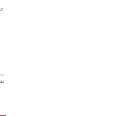
ao
i
cơ
ua,
ễ