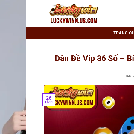
Bỏ
qua
nội
dung
TRANG C
Dàn Đề Vip 36 Số – Bí
ĐĂNG
26
Th11