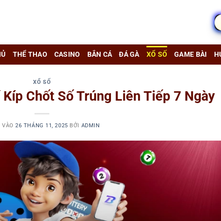
HỦ
THỂ THAO
CASINO
BẮN CÁ
ĐÁ GÀ
XỔ SỐ
GAME BÀI
H
XỔ SỐ
 Kíp Chốt Số Trúng Liên Tiếp 7 Ngày
 VÀO
26 THÁNG 11, 2025
BỞI
ADMIN