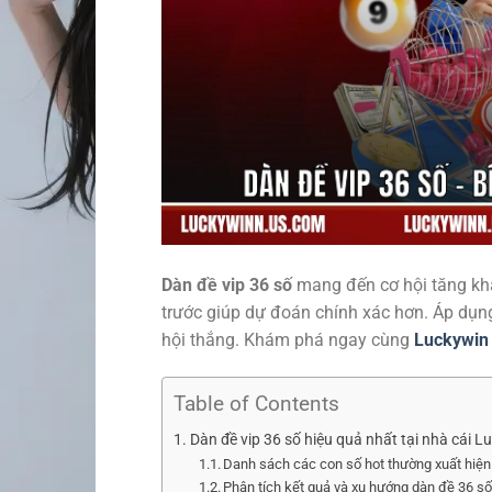
Dàn đề vip 36 số
mang đến cơ hội tăng khả 
trước giúp dự đoán chính xác hơn. Áp dụng
hội thắng. Khám phá ngay cùng
Luckywin
Table of Contents
Dàn đề vip 36 số hiệu quả nhất tại nhà cái L
Danh sách các con số hot thường xuất hiện
Phân tích kết quả và xu hướng dàn đề 36 s