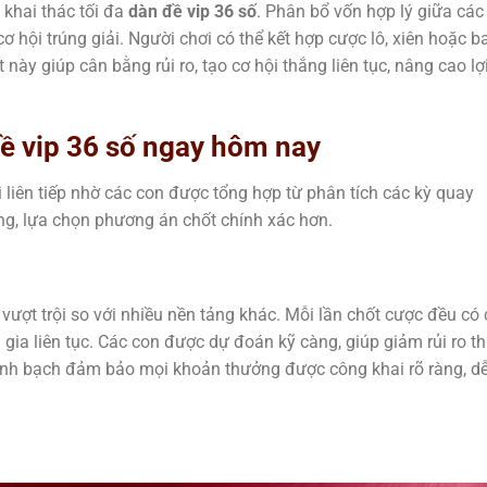
 khai thác tối đa
dàn đề vip 36 số
. Phân bổ vốn hợp lý giữa các
ơ hội trúng giải. Người chơi có thể kết hợp cược lô, xiên hoặc b
 này giúp cân bằng rủi ro, tạo cơ hội thắng liên tục, nâng cao lợ
đề vip 36 số ngay hôm nay
i liên tiếp nhờ các con được tổng hợp từ phân tích các kỳ quay
ng, lựa chọn phương án chốt chính xác hơn.
 vượt trội so với nhiều nền tảng khác. Mỗi lần chốt cược đều có 
 gia liên tục. Các con được dự đoán kỹ càng, giúp giảm rủi ro th
minh bạch đảm bảo mọi khoản thưởng được công khai rõ ràng, d